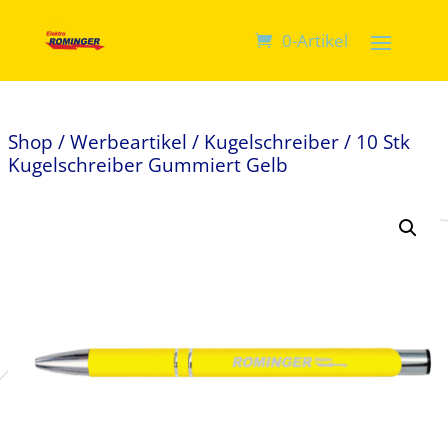
0-Artikel
Shop
/
Werbeartikel
/
Kugelschreiber
/ 10 Stk
Kugelschreiber Gummiert Gelb