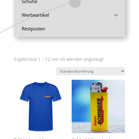
Schuhe
Werbeartikel
Restposten
Ergebnisse 1 – 12 von 65 werden angezeigt