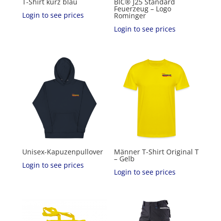
T-Shirt kurz blau
BIC® J25 Standard
Feuerzeug – Logo
Login to see prices
Rominger
Login to see prices
Unisex-Kapuzenpullover
Männer T-Shirt Original T
– Gelb
Login to see prices
Login to see prices