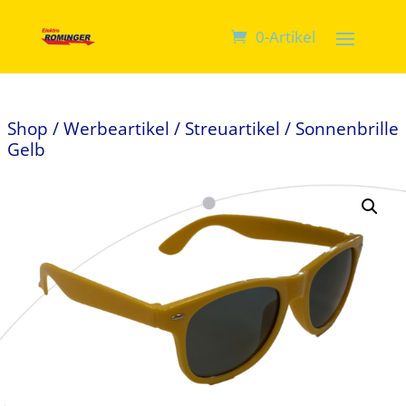
0-Artikel
Shop
/
Werbeartikel
/
Streuartikel
/ Sonnenbrille
Gelb