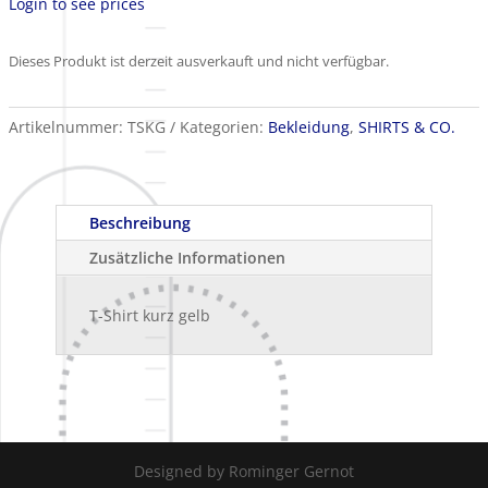
Login to see prices
Dieses Produkt ist derzeit ausverkauft und nicht verfügbar.
Artikelnummer:
TSKG
Kategorien:
Bekleidung
,
SHIRTS & CO.
Beschreibung
Zusätzliche Informationen
T-Shirt kurz gelb
Designed by Rominger Gernot