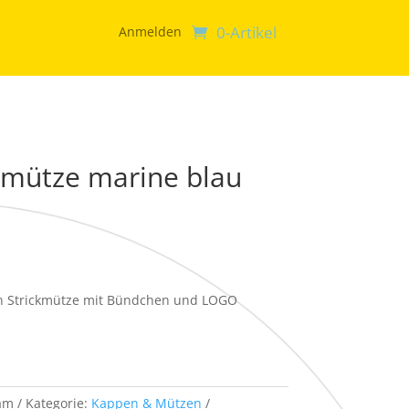
0-Artikel
Anmelden
ckmütze marine blau
 Strickmütze mit Bündchen und LOGO
am
Kategorie:
Kappen & Mützen