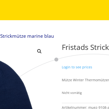
s Strickmütze marine blau
Fristads Stri
Login to see prices
Mütze Winter Thermomützen
Nicht vorrätig
Artikelnummer:
muez-9108-