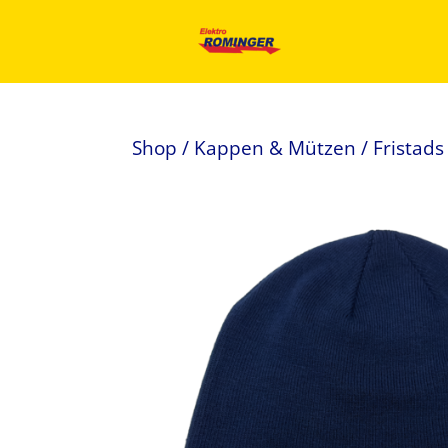
Shop
/
Kappen & Mützen
/ Fristad