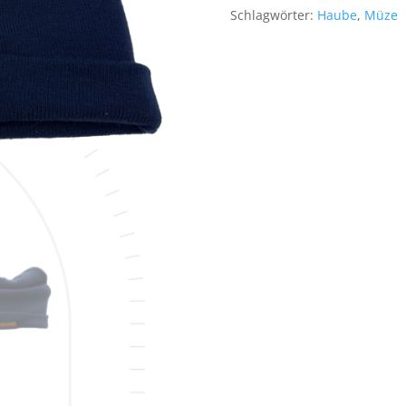
Schlagwörter:
Haube
,
Müze