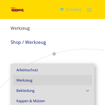
0-Artikel
Werkzeug
Shop
/ Werkzeug
Arbeitsschutz
Werkzeug
Bekleidung
Kappen & Mützen