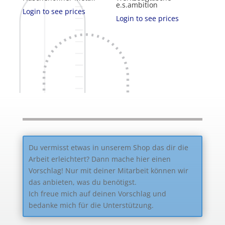
e.s.ambition
Login to see prices
Login to see prices
Du vermisst etwas in unserem Shop das dir die
Arbeit erleichtert? Dann mache hier einen
Vorschlag! Nur mit deiner Mitarbeit können wir
das anbieten, was du benötigst.
Ich freue mich auf deinen Vorschlag und
bedanke mich für die Unterstützung.