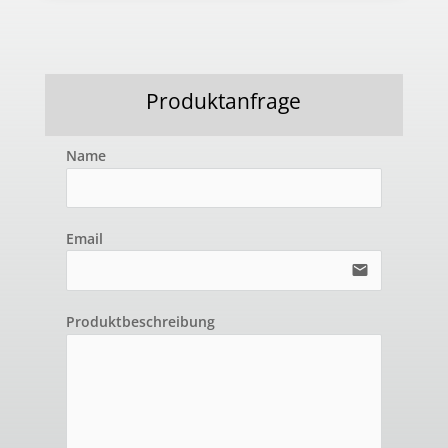
Produktanfrage
Name
Email
email
Produktbeschreibung