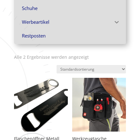
Schuhe
Werbeartikel
Restposten
Alle 2 Ergebnisse werden angezeigt
Flaschenöffner Metall
Werkzeugtasche