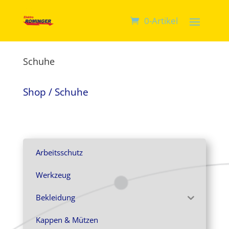
0-Artikel
Schuhe
Shop
/ Schuhe
Arbeitsschutz
Werkzeug
Bekleidung
Kappen & Mützen