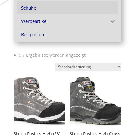
Schuhe
Werbeartikel
Restposten
Alle 7 Ergebnisse werden angezeigt
Sixton Pasitos High (S3)
Sixton Pasitos High Cross