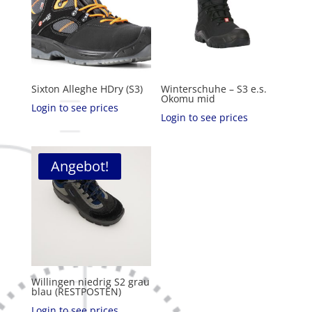
Sixton Alleghe HDry (S3)
Winterschuhe – S3 e.s.
Okomu mid
Login to see prices
Login to see prices
Angebot!
Willingen niedrig S2 grau
blau (RESTPOSTEN)
Login to see prices