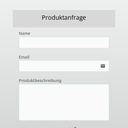
Produktanfrage
Name
Email
email
Produktbeschreibung