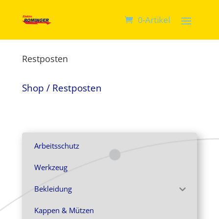
0-Artikel
Restposten
Shop
/ Restposten
Arbeitsschutz
Werkzeug
Bekleidung
Kappen & Mützen