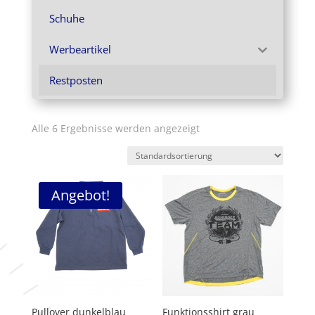
Schuhe
Werbeartikel
Restposten
Alle 6 Ergebnisse werden angezeigt
Angebot!
Pullover dunkelblau
Funktionsshirt grau