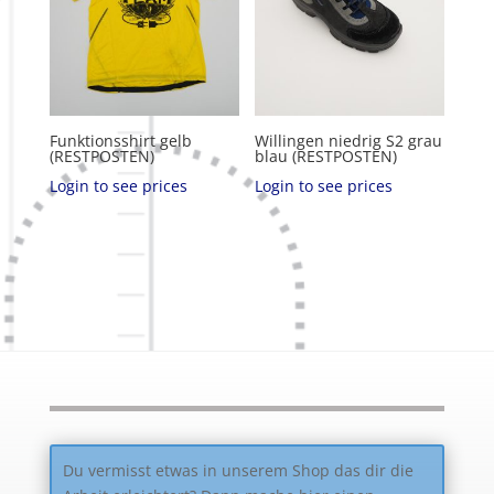
Funktionsshirt gelb
Willingen niedrig S2 grau
(RESTPOSTEN)
blau (RESTPOSTEN)
Login to see prices
Login to see prices
Du vermisst etwas in unserem Shop das dir die