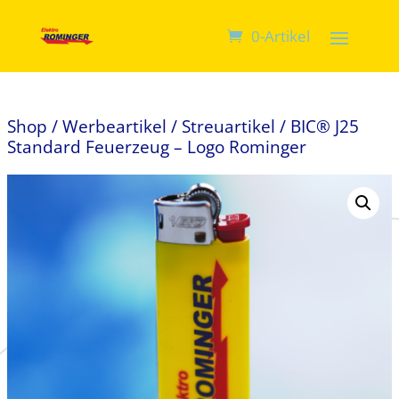
0-Artikel
Shop
/
Werbeartikel
/
Streuartikel
/ BIC® J25
Standard Feuerzeug – Logo Rominger