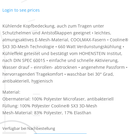
Login to see prices
Kühlende Kopfbedeckung, auch zum Tragen unter
Schutzhelmen und Antstoßkappen geeignet • leichtes,
atmungsaktives E-Mesh-Material, COOLMAX-Fasern • Cooline®
SX3 3D-Mesh Technologie • 660 Watt Verdunstungskühlung •
Kühleffekt getestet und bestätigt vom HOHENSTEIN Institut,
nach DIN SPEC 60015 • einfache und schnelle Aktivierung,
Wasser drauf – einrollen- abtrocknen • angenehme Passform •
hervorragenden Tragekomfort • waschbar bei 30° Grad,
antibakteriell, hygienisch
Material:
Obermaterial: 100% Polyester Microfaser, antibakteriell
Füllung: 100% Polyester Cooline® SX3 3D-Mesh
Mesh-Material: 83% Polyester, 17% Elasthan
Verfügbar bei Nachbestellung