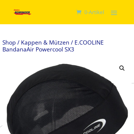
0-Artikel
Shop
/
Kappen & Mützen
/ E.COOLINE
BandanaAir Powercool SX3