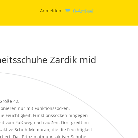
0-Artikel
Anmelden
rheitsschuhe Zardik mid
Größe 42.
onieren nur mit Funktionssocken.
e Feuchtigkeit. Funktionssocken hingegen
eit vom Fuß weg nach außen. Dort greift im
saktive Schuh-Membran, die die Feuchtigkeit
tiert. Das Prinzip atmungsaktiver Schuhe