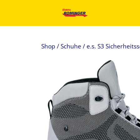
Shop
/
Schuhe
/ e.s. S3 Sicherheit