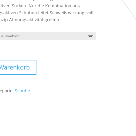
ktiven Socken. Nur die Kombination aus
aktiven Schuhen leitet Schweiß wirkungsvoll
zip Atmungsaktivität greifen.
 Warenkorb
egorie:
Schuhe