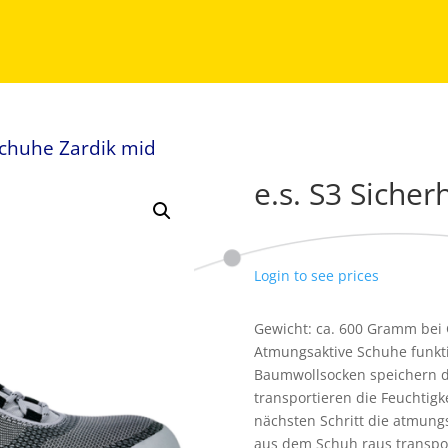
sschuhe Zardik mid
e.s. S3 Siche
Login to see prices
Gewicht: ca. 600 Gramm bei 
Atmungsaktive Schuhe funkti
Baumwollsocken speichern di
transportieren die Feuchtigk
nächsten Schritt die atmung
aus dem Schuh raus transpor