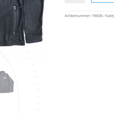
Menge
Artikelnummer:
FWDB
Kate