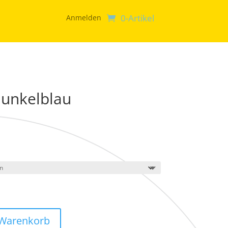
0-Artikel
Anmelden
dunkelblau
 Warenkorb