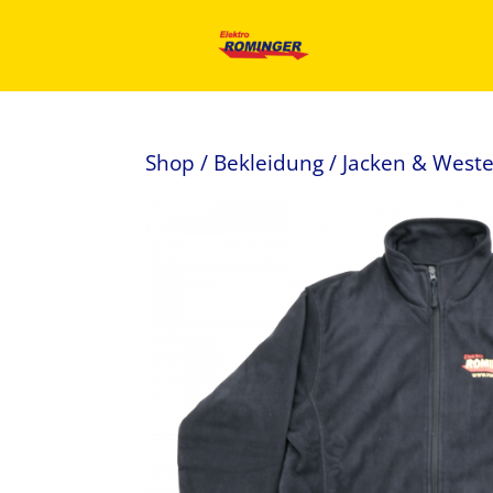
Shop
/
Bekleidung
/
Jacken & West