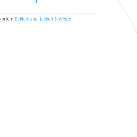
gorien:
Bekleidung
,
Jacken & Weste