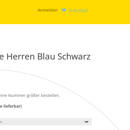
0-Artikel
Anmelden
e Herren Blau Schwarz
 eine Nummer größer bestellen.
lieferbar)