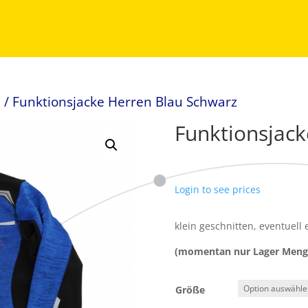
e
/ Funktionsjacke Herren Blau Schwarz
Funktionsjack
Login to see prices
klein geschnitten, eventuell
(momentan nur Lager Menge 
Größe