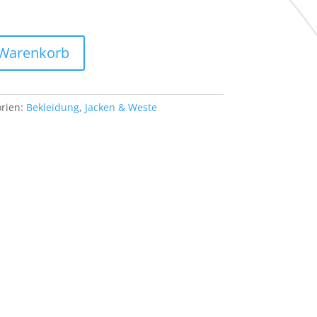
 Warenkorb
rien:
Bekleidung
,
Jacken & Weste