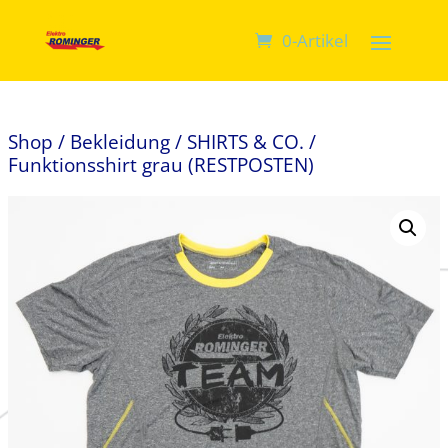
0-Artikel
Shop
/
Bekleidung
/
SHIRTS & CO.
/
Funktionsshirt grau (RESTPOSTEN)