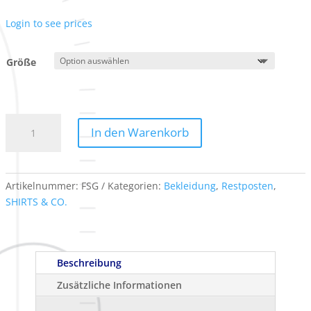
Login to see prices
Größe
Funktionsshirt
In den Warenkorb
grau
(RESTPOSTEN)
Menge
Artikelnummer:
FSG
Kategorien:
Bekleidung
,
Restposten
,
SHIRTS & CO.
Beschreibung
Zusätzliche Informationen