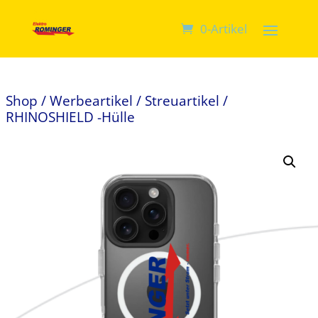
0-Artikel
Shop
/
Werbeartikel
/
Streuartikel
/
RHINOSHIELD -Hülle