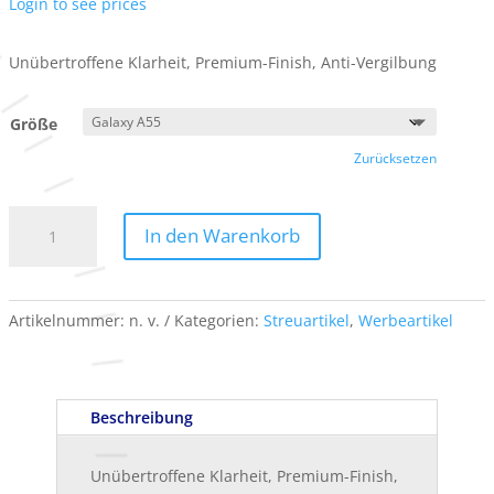
Login to see prices
Unübertroffene Klarheit, Premium-Finish, Anti-Vergilbung
Größe
Zurücksetzen
RHINOSHIELD
In den Warenkorb
-
Hülle
Menge
Artikelnummer:
n. v.
Kategorien:
Streuartikel
,
Werbeartikel
Beschreibung
Unübertroffene Klarheit, Premium-Finish,