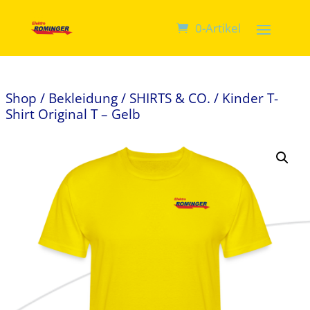
0-Artikel
Shop
/
Bekleidung
/
SHIRTS & CO.
/ Kinder T-
Shirt Original T – Gelb