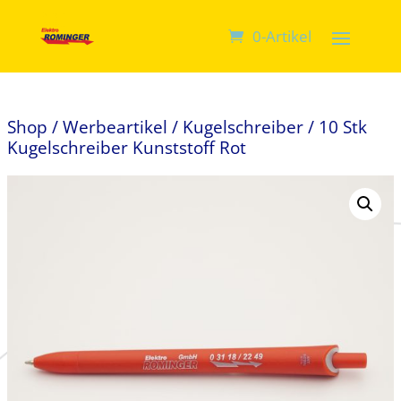
0-Artikel
Shop
/
Werbeartikel
/
Kugelschreiber
/ 10 Stk
Kugelschreiber Kunststoff Rot