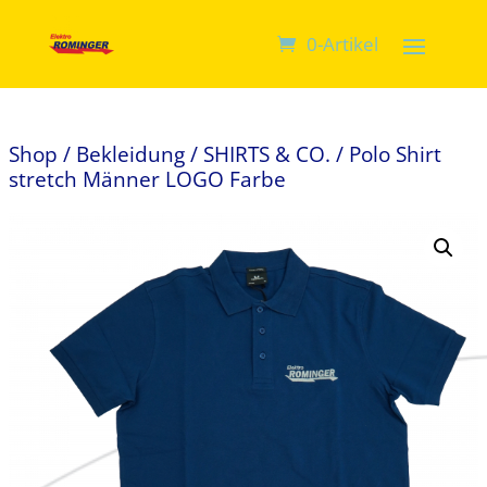
0-Artikel
Shop
/
Bekleidung
/
SHIRTS & CO.
/ Polo Shirt
stretch Männer LOGO Farbe