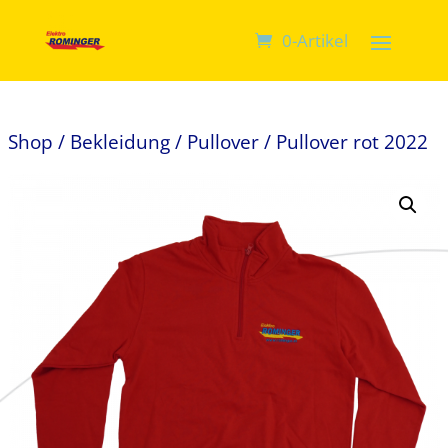
0-Artikel
Shop
/
Bekleidung
/
Pullover
/ Pullover rot 2022