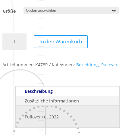
Größe
Pullover
In den Warenkorb
rot
2022
Menge
Artikelnummer:
K478R
Kategorien:
Bekleidung
,
Pullover
Beschreibung
Zusätzliche Informationen
Pullover rot 2022