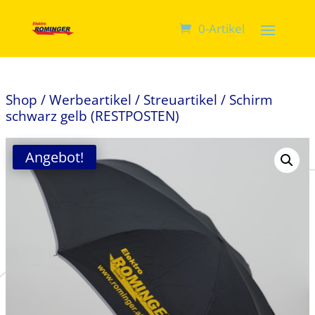
0-Artikel
Shop
/
Werbeartikel
/
Streuartikel
/ Schirm
schwarz gelb (RESTPOSTEN)
Angebot!