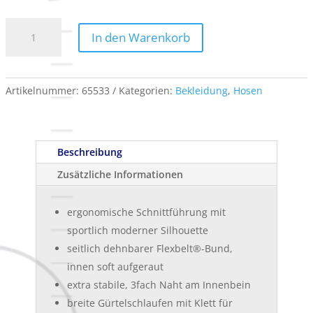
Short
In den Warenkorb
e.s.motion
2020
Strauss
Menge
Artikelnummer:
65533
Kategorien:
Bekleidung
,
Hosen
Beschreibung
Zusätzliche Informationen
ergonomische Schnittführung mit
sportlich moderner Silhouette
seitlich dehnbarer Flexbelt®-Bund,
innen soft aufgeraut
extra stabile, 3fach Naht am Innenbein
breite Gürtelschlaufen mit Klett für