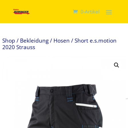
0-Artikel
Shop
/
Bekleidung
/
Hosen
/ Short e.s.motion
2020 Strauss