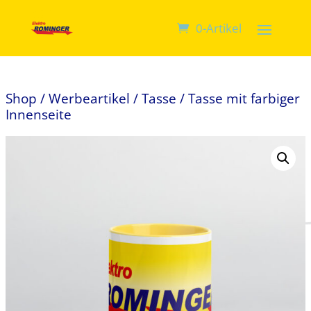
0-Artikel
Shop
/
Werbeartikel
/
Tasse
/ Tasse mit farbiger
Innenseite