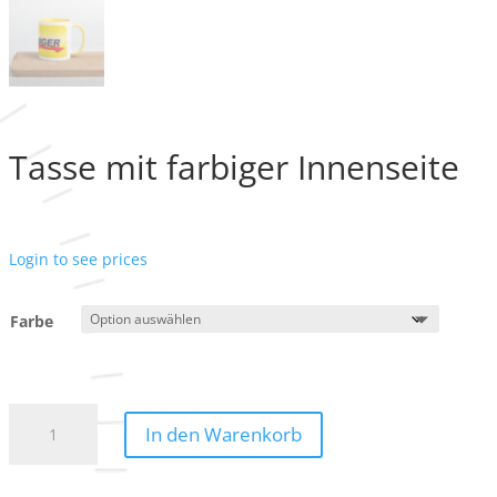
Tasse mit farbiger Innenseite
Login to see prices
Farbe
Tasse
In den Warenkorb
mit
farbiger
Innenseite