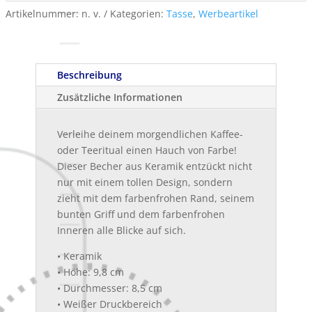
Menge
Artikelnummer:
n. v.
Kategorien:
Tasse
,
Werbeartikel
Beschreibung
Zusätzliche Informationen
Verleihe deinem morgendlichen Kaffee-
oder Teeritual einen Hauch von Farbe!
Dieser Becher aus Keramik entzückt nicht
nur mit einem tollen Design, sondern
zieht mit dem farbenfrohen Rand, seinem
bunten Griff und dem farbenfrohen
Inneren alle Blicke auf sich.
• Keramik
• Höhe: 9,8 cm
• Durchmesser: 8,5 cm
• Weißer Druckbereich