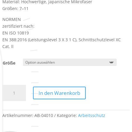
Material: Hochwertige, japanische Mikrofaser
Größen: 7–11
NORMEN
zertifiziert nach:
EN ISO 10819
EN 388:2016 (Leistungslevel 3 X 3 1 C), Schnittschutzlevel XC
Cat. ll
Größe
Vibrationsschutzhandschuh
In den Warenkorb
Menge
Artikelnummer:
AB-04010
Kategorie:
Arbeitsschutz