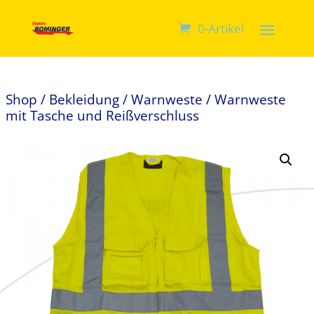
0-Artikel
Shop
/
Bekleidung
/
Warnweste
/ Warnweste
mit Tasche und Reißverschluss