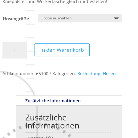
Kniepolster und Workertasche gleich mitbestellen!
Hosengröße
Winter
In den Warenkorb
Latzhose
e.s.motion
Menge
Artikelnummer:
65100
Kategorien:
Bekleidung
,
Hosen
Zusätzliche Informationen
Zusätzliche
Informationen