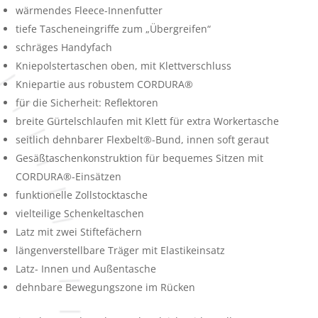
wärmendes Fleece-Innenfutter
tiefe Tascheneingriffe zum „Übergreifen“
schräges Handyfach
Kniepolstertaschen oben, mit Klettverschluss
Kniepartie aus robustem CORDURA®
für die Sicherheit: Reflektoren
breite Gürtelschlaufen mit Klett für extra Workertasche
seitlich dehnbarer Flexbelt®-Bund, innen soft geraut
Gesäßtaschenkonstruktion für bequemes Sitzen mit
CORDURA®-Einsätzen
funktionelle Zollstocktasche
vielteilige Schenkeltaschen
Latz mit zwei Stiftefächern
längenverstellbare Träger mit Elastikeinsatz
Latz- Innen und Außentasche
dehnbare Bewegungszone im Rücken