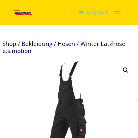
0-Artikel
Shop
/
Bekleidung
/
Hosen
/ Winter Latzhose
e.s.motion