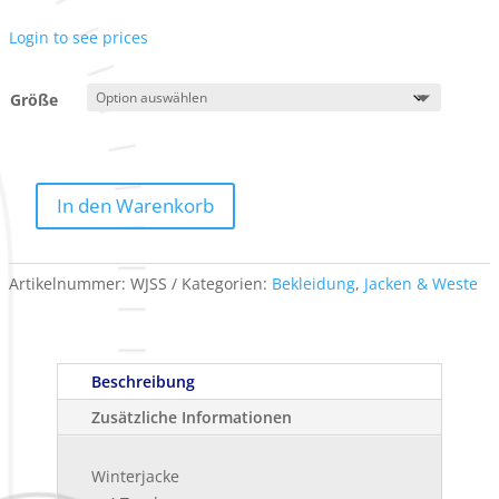
Login to see prices
Größe
In den Warenkorb
Winterjacke
Softshell
schwarz
Artikelnummer:
WJSS
Kategorien:
Bekleidung
,
Jacken & Weste
grau
Menge
Beschreibung
Zusätzliche Informationen
Winterjacke