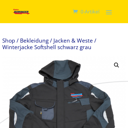
0-Artikel
Shop
/
Bekleidung
/
Jacken & Weste
/
Winterjacke Softshell schwarz grau