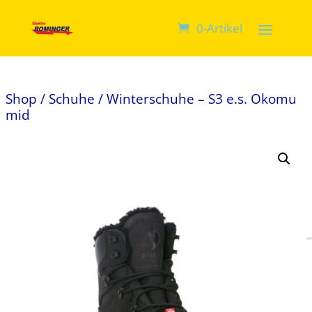
0-Artikel
Shop
/
Schuhe
/ Winterschuhe – S3 e.s. Okomu
mid